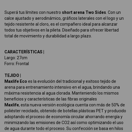
Superá tus límites con nuestro
short arena Two Sides
. Con un
calce ajustado y aerodinámico, gráficos laterales con el logo y un
tejido resistente al cloro, es el compañero ideal para alcanzar
todos tus objetivos en la pileta. Diseñado para ofrecer libertad
total de movimiento y durabilidad a largo plazo.
CARACTERÍSTICAS |
Largo: 27cm
Forro: Frontal
TEJIDO |
Maxlife Eco
es la evolución del tradicional y exitoso tejido de
arena para entrenamiento intensivo en el agua, brindando una
máxima resistencia al agua clorada. Manteniendo los mismos
beneficios y características de las fibras originales
Maxlife
, esta nueva versión ecológica cuenta con más de 50% de
poliéster reciclado, obtenido de botellas plásticas PET y producido
adoptando el proceso de economía circular ahorrando energía y
minimizando las emisiones de CO2 así como optimizando el uso
de agua durante todo el proceso. Su confección se basa en hilos