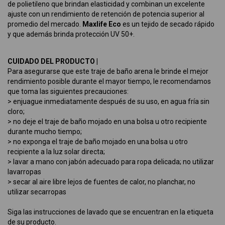
de polietileno que brindan elasticidad y combinan un excelente
ajuste con un rendimiento de retención de potencia superior al
promedio del mercado.
Maxlife Eco
es un tejido de secado rápido
y que además brinda protección UV 50+.
CUIDADO DEL PRODUCTO |
Para asegurarse que este traje de baño arena le brinde el mejor
rendimiento posible durante el mayor tiempo, le recomendamos
que toma las siguientes precauciones:
> enjuague inmediatamente después de su uso, en agua fría sin
cloro;
> no deje el traje de baño mojado en una bolsa u otro recipiente
durante mucho tiempo;
> no exponga el traje de baño mojado en una bolsa u otro
recipiente a la luz solar directa;
> lavar a mano con jabón adecuado para ropa delicada; no utilizar
lavarropas
> secar al aire libre lejos de fuentes de calor, no planchar, no
utilizar secarropas
Siga las instrucciones de lavado que se encuentran en la etiqueta
de su producto.