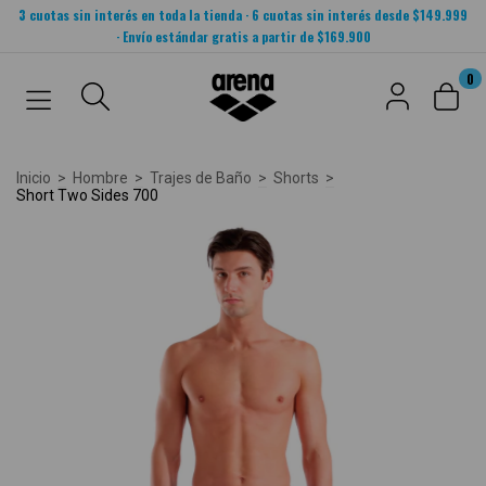
3 cuotas sin interés en toda la tienda · 6 cuotas sin interés desde $149.999
· Envío estándar gratis a partir de $169.900
0
Inicio
>
Hombre
>
Trajes de Baño
>
Shorts
>
Short Two Sides 700