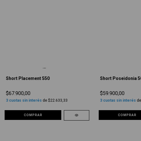
Short Placement 550
Short Poseidonia 5
$67.900,00
$59.900,00
3
cuotas sin interés
de
$22.633,33
3
cuotas sin interés
d
COMPRAR
COMPRAR