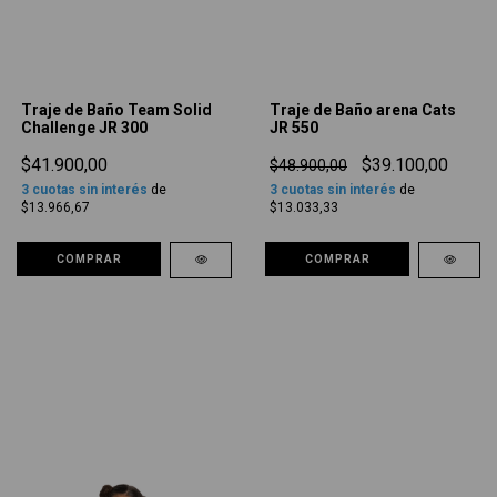
Traje de Baño Team Solid
Traje de Baño arena Cats
Challenge JR 300
JR 550
$41.900,00
$39.100,00
$48.900,00
3
cuotas sin interés
de
3
cuotas sin interés
de
$13.966,67
$13.033,33
COMPRAR
COMPRAR