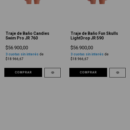
Traje de Baño Candies
Traje de Baño Fun Skulls
Swim Pro JR 760
LightDrop JR 590
$56.900,00
$56.900,00
3
cuotas sin interés
de
3
cuotas sin interés
de
$18.966,67
$18.966,67
COMPRAR
COMPRAR