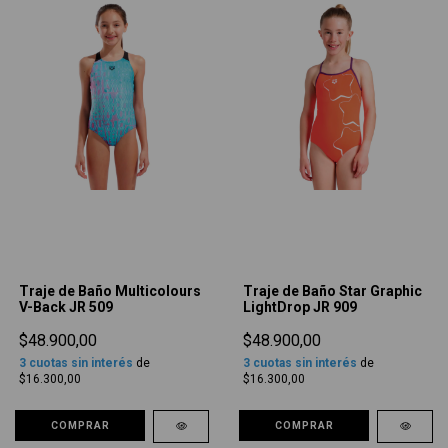
Traje de Baño Multicolours
Traje de Baño Star Graphic
V-Back JR 509
LightDrop JR 909
$48.900,00
$48.900,00
3
cuotas sin interés
de
3
cuotas sin interés
de
$16.300,00
$16.300,00
COMPRAR
COMPRAR