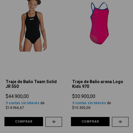
Traje de Baño Team Solid
Traje de Baño arena Logo
JR 550
Kids 970
$44.900,00
$30.900,00
3
cuotas sin interés
de
3
cuotas sin interés
de
$14.966,67
$10.300,00
COMPRAR
COMPRAR