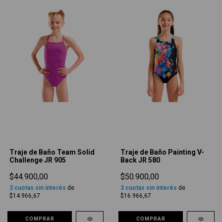
Traje de Baño Team Solid
Traje de Baño Painting V-
Challenge JR 905
Back JR 580
$44.900,00
$50.900,00
3
cuotas sin interés
de
3
cuotas sin interés
de
$14.966,67
$16.966,67
COMPRAR
COMPRAR