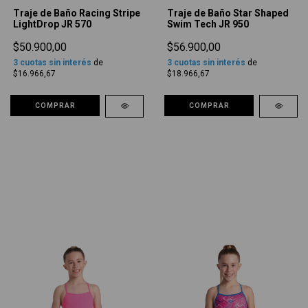
Traje de Baño Racing Stripe
Traje de Baño Star Shaped
LightDrop JR 570
Swim Tech JR 950
$50.900,00
$56.900,00
3
cuotas sin interés
de
3
cuotas sin interés
de
$16.966,67
$18.966,67
COMPRAR
COMPRAR