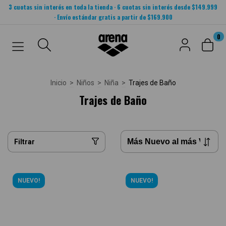
3 cuotas sin interés en toda la tienda · 6 cuotas sin interés desde $149.999
· Envío estándar gratis a partir de $169.900
0
Inicio
>
Niños
>
Niña
>
Trajes de Baño
Trajes de Baño
Filtrar
NUEVO!
NUEVO!