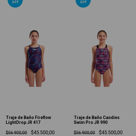
OFF
OFF
Traje de Baño Fireflow
Traje de Baño Candies
LightDrop JR 417
Swim Pro JR 990
$45.500,00
$45.500,00
$56.900,00
$56.900,00