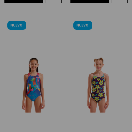
NUEVO!
NUEVO!