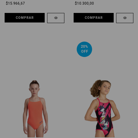
$15.966,67
$10.300,00
COMPRAR
COMPRAR
20
%
OFF