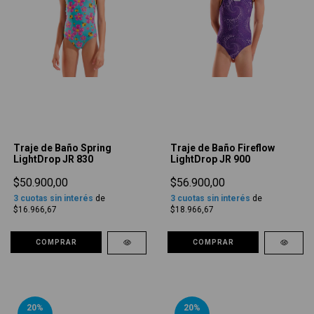
Traje de Baño Spring
Traje de Baño Fireflow
LightDrop JR 830
LightDrop JR 900
$50.900,00
$56.900,00
3
cuotas sin interés
de
3
cuotas sin interés
de
$16.966,67
$18.966,67
COMPRAR
COMPRAR
20
%
20
%