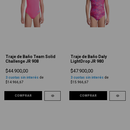
Traje de Baño Team Solid
Traje de Baño Daly
Challenge JR 908
LightDrop JR 980
$44.900,00
$47.900,00
3
cuotas sin interés
de
3
cuotas sin interés
de
$14.966,67
$15.966,67
COMPRAR
COMPRAR