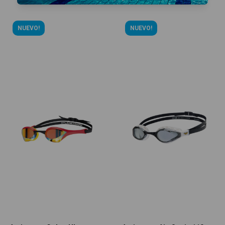
NUEVO!
NUEVO!