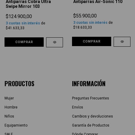
Antiparras Cobra Ultra
Antiparras Air-Sonic 110
Swipe Mirror 103
$55.900,00
$124.900,00
3
cuotas sin interés
de
3
cuotas sin interés
de
$18.633,33
$41.633,33
COMPRAR
COMPRAR
PRODUCTOS
INFORMACIÓN
Mujer
Preguntas Frecuentes
Hombre
Envíos
Niños
Cambios y devoluciones
Equipamiento
Garantía de Productos
SALE
Dónde Comprar