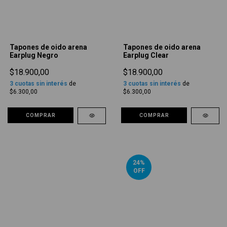
Tapones de oido arena
Tapones de oido arena
Earplug Negro
Earplug Clear
$18.900,00
$18.900,00
3
cuotas sin interés
de
3
cuotas sin interés
de
$6.300,00
$6.300,00
COMPRAR
COMPRAR
24
%
OFF