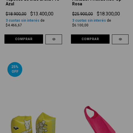
Azul
Rosa
$13.400,00
$18.300,00
$18.900,00
$25.900,00
3
cuotas sin interés
de
3
cuotas sin interés
de
$4.466,67
$6.100,00
COMPRAR
COMPRAR
25
%
OFF