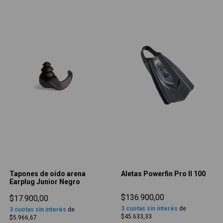
Tapones de oido arena
Aletas Powerfin Pro II 100
Earplug Junior Negro
$136.900,00
$17.900,00
3
cuotas sin interés
de
3
cuotas sin interés
de
$45.633,33
$5.966,67