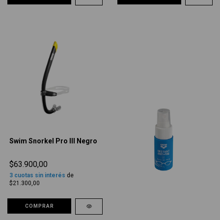
Swim Snorkel Pro III Negro
$63.900,00
3
cuotas sin interés
de
$21.300,00
COMPRAR