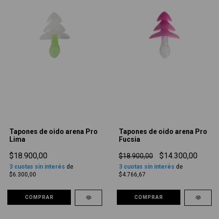
Tapones de oido arena Pro
Tapones de oido arena Pro
Lima
Fucsia
$18.900,00
$14.300,00
$18.900,00
3
cuotas sin interés
de
3
cuotas sin interés
de
$6.300,00
$4.766,67
COMPRAR
COMPRAR