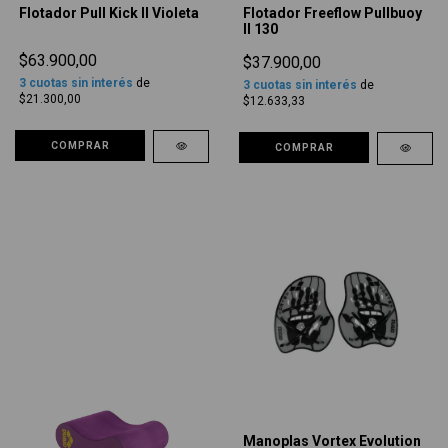
Flotador Pull Kick II Violeta
Flotador Freeflow Pullbuoy
II 130
$63.900,00
$37.900,00
3
cuotas sin interés
de
3
cuotas sin interés
de
$21.300,00
$12.633,33
COMPRAR
COMPRAR
Manoplas Vortex Evolution