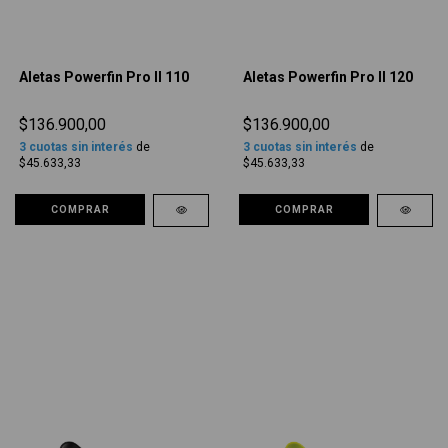
Aletas Powerfin Pro II 110
Aletas Powerfin Pro II 120
$136.900,00
$136.900,00
3
cuotas sin interés
de
3
cuotas sin interés
de
$45.633,33
$45.633,33
COMPRAR
COMPRAR