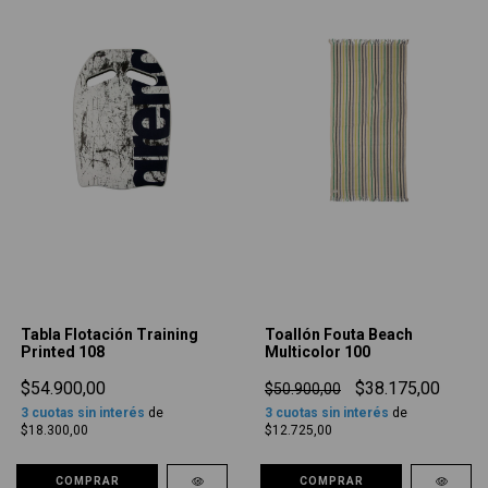
Tabla Flotación Training
Toallón Fouta Beach
Printed 108
Multicolor 100
$54.900,00
$38.175,00
$50.900,00
3
cuotas sin interés
de
3
cuotas sin interés
de
$18.300,00
$12.725,00
COMPRAR
COMPRAR