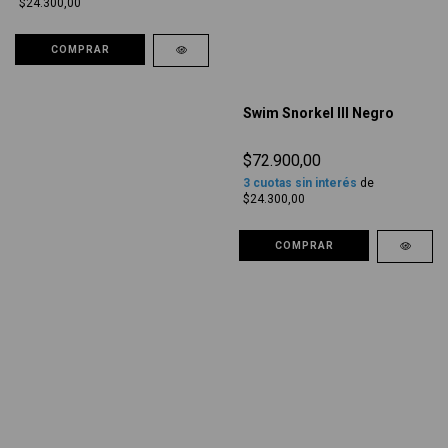
$24.300,00
COMPRAR
Swim Snorkel III Negro
$72.900,00
3
cuotas sin interés
de
$24.300,00
COMPRAR