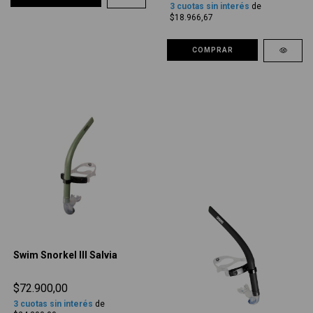
3
cuotas sin interés
de
$18.966,67
COMPRAR
Swim Snorkel III Salvia
$72.900,00
3
cuotas sin interés
de