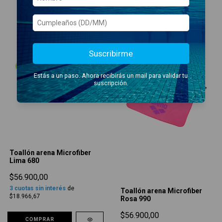
Suscribirme
Estás a un paso. Ahora recibirás un mail para validar tu
suscripción.
Toallón arena Microfiber
Lima 680
$56.900,00
3
cuotas sin interés
de
Toallón arena Microfiber
$18.966,67
Rosa 990
$56.900,00
COMPRAR