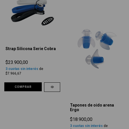
Strap Silicona Serie Cobra
$23.900,00
3
cuotas sin interés
de
$7.966,67
COMPRAR
Tapones de oido arena
Ergo
$18.900,00
3
cuotas sin interés
de