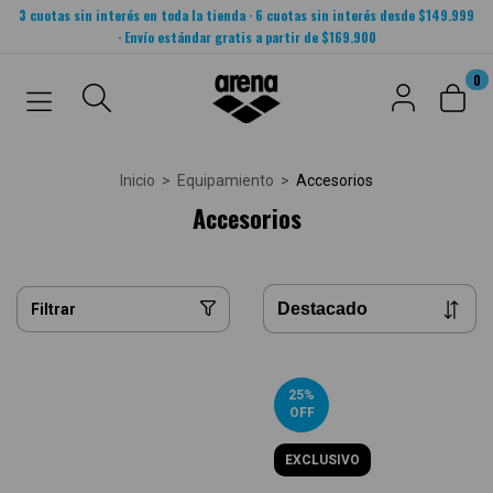
3 cuotas sin interés en toda la tienda · 6 cuotas sin interés desde $149.999
· Envío estándar gratis a partir de $169.900
0
Inicio
>
Equipamiento
>
Accesorios
Accesorios
Filtrar
25
%
OFF
EXCLUSIVO