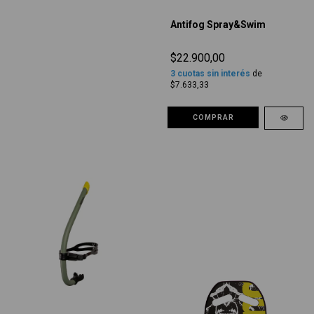
Antifog Spray&Swim
$22.900,00
3
cuotas sin interés
de
$7.633,33
COMPRAR