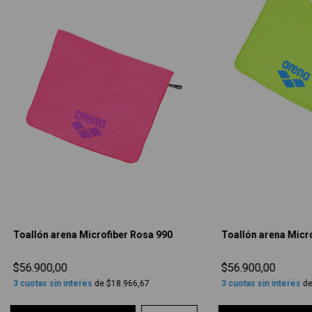
Toallón arena Microfiber Rosa 990
Toallón arena Micr
$56.900,00
$56.900,00
3
cuotas sin interés
de
$18.966,67
3
cuotas sin interés
d