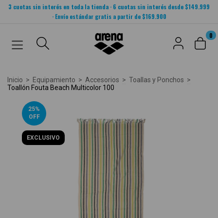
3 cuotas sin interés en toda la tienda · 6 cuotas sin interés desde $149.999
· Envío estándar gratis a partir de $169.900
0
Inicio
>
Equipamiento
>
Accesorios
>
Toallas y Ponchos
>
Toallón Fouta Beach Multicolor 100
25
%
OFF
EXCLUSIVO