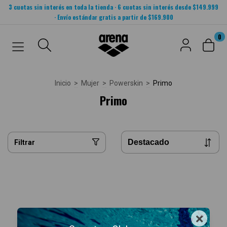
3 cuotas sin interés en toda la tienda · 6 cuotas sin interés desde $149.999
· Envío estándar gratis a partir de $169.900
0
Inicio
>
Mujer
>
Powerskin
>
Primo
Primo
Filtrar
×