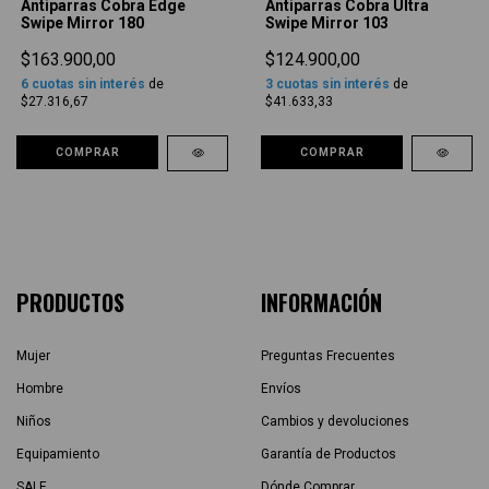
Antiparras Cobra Edge
Antiparras Cobra Ultra
Swipe Mirror 180
Swipe Mirror 103
$163.900,00
$124.900,00
6
cuotas sin interés
de
3
cuotas sin interés
de
$27.316,67
$41.633,33
COMPRAR
COMPRAR
PRODUCTOS
INFORMACIÓN
Mujer
Preguntas Frecuentes
Hombre
Envíos
Niños
Cambios y devoluciones
Equipamiento
Garantía de Productos
SALE
Dónde Comprar