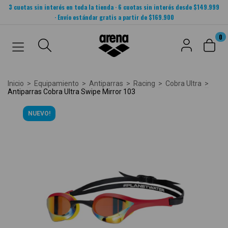
3 cuotas sin interés en toda la tienda · 6 cuotas sin interés desde $149.999
· Envío estándar gratis a partir de $169.900
0
Inicio
>
Equipamiento
>
Antiparras
>
Racing
>
Cobra Ultra
>
Antiparras Cobra Ultra Swipe Mirror 103
NUEVO!