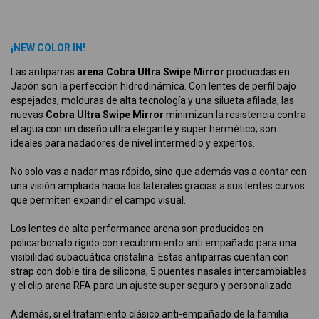
¡NEW COLOR IN!
Las antiparras
arena Cobra Ultra Swipe Mirror
producidas en
Japón son la perfección hidrodinámica. Con lentes de perfil bajo
espejados, molduras de alta tecnología y una silueta afilada, las
nuevas
Cobra Ultra Swipe Mirror
minimizan la resistencia contra
el agua con un diseño ultra elegante y super hermético; son
ideales para nadadores de nivel intermedio y expertos.
No solo vas a nadar mas rápido, sino que además vas a contar con
una visión ampliada hacia los laterales gracias a sus lentes curvos
que permiten expandir el campo visual.
Los lentes de alta performance arena son producidos en
policarbonato rígido con recubrimiento anti empañado para una
visibilidad subacuática cristalina. Estas antiparras cuentan con
strap con doble tira de silicona, 5 puentes nasales intercambiables
y el clip arena RFA para un ajuste super seguro y personalizado.
Además, si el tratamiento clásico anti-empañado de la familia