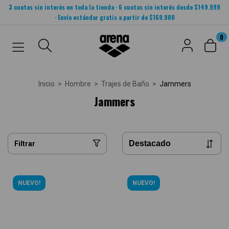
3 cuotas sin interés en toda la tienda · 6 cuotas sin interés desde $149.999
· Envío estándar gratis a partir de $169.900
0
Inicio
>
Hombre
>
Trajes de Baño
>
Jammers
Jammers
Filtrar
NUEVO!
NUEVO!