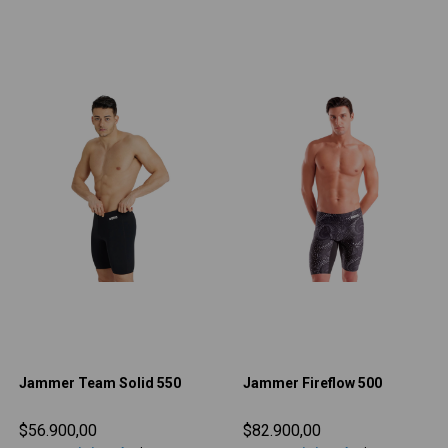
Jammer Team Solid 550
Jammer Fireflow 500
$56.900,00
$82.900,00