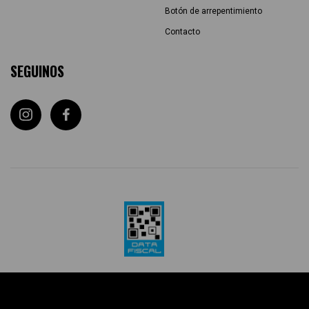
Botón de arrepentimiento
Contacto
SEGUINOS