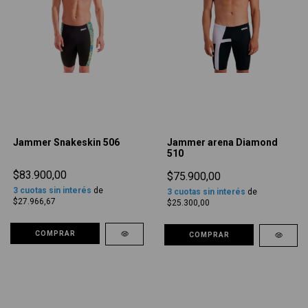
Jammer Snakeskin 506
Jammer arena Diamond
510
$83.900,00
$75.900,00
3
cuotas sin interés
de
3
cuotas sin interés
de
$27.966,67
$25.300,00
COMPRAR
COMPRAR