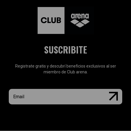
SUSCRIBITE
Registrate gratis y descubrí beneficios exclusivos al ser
miembro de Club arena.