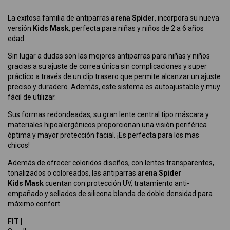
La exitosa familia de antiparras
arena Spider
, incorpora su nueva
versión
Kids Mask
, perfecta para niñas y niños de 2 a 6 años
edad.
Sin lugar a dudas son las mejores antiparras para niñas y niños
gracias a su ajuste de correa única sin complicaciones y super
práctico a través de un clip trasero que permite alcanzar un ajuste
preciso y duradero. Además, este sistema es autoajustable y muy
fácil de utilizar.
Sus formas redondeadas, su gran lente central tipo máscara y
materiales hipoalergénicos proporcionan una visión periférica
óptima y mayor protección facial. ¡Es perfecta para los mas
chicos!
Además de ofrecer coloridos diseños, con lentes transparentes,
tonalizados o coloreados, las antiparras
arena Spider
Kids
Mask
cuentan con protección UV, tratamiento anti-
empañado y sellados de silicona blanda de doble densidad para
máximo confort.
FIT |