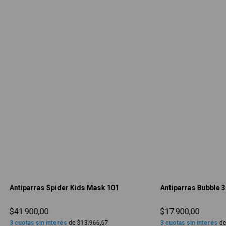
Antiparras Spider Kids Mask 101
Antiparras Bubble 3
$41.900,00
$17.900,00
3
cuotas sin interés
de
$13.966,67
3
cuotas sin interés
d