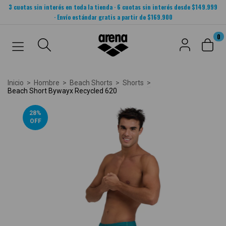
3 cuotas sin interés en toda la tienda · 6 cuotas sin interés desde $149.999
· Envío estándar gratis a partir de $169.900
0
Inicio
>
Hombre
>
Beach Shorts
>
Shorts
>
Beach Short Bywayx Recycled 620
28
%
OFF