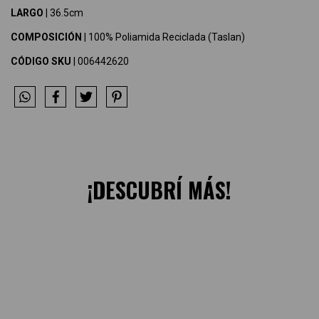
LARGO
| 36.5cm
COMPOSICIÓN
| 100% Poliamida Reciclada (Taslan)
CÓDIGO SKU
| 006442620
¡DESCUBRÍ MÁS!