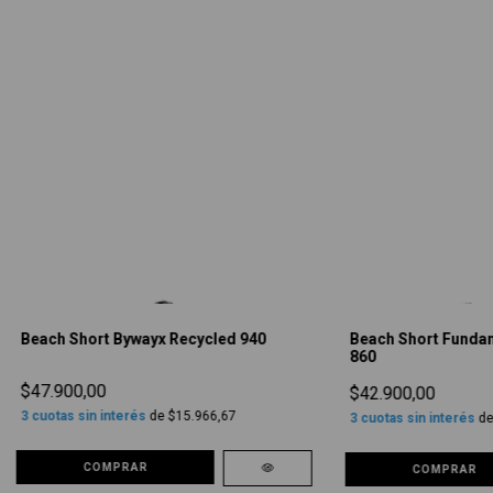
Beach Short Bywayx Recycled 940
Beach Short Funda
860
$47.900,00
$42.900,00
3
cuotas sin interés
de
$15.966,67
3
cuotas sin interés
d
COMPRAR
COMPRAR