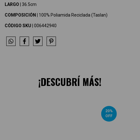
LARGO
| 36.5cm
COMPOSICIÓN
| 100% Poliamida Reciclada (Taslan)
CÓDIGO SKU
| 006442940
¡DESCUBRÍ MÁS!
20
%
OFF