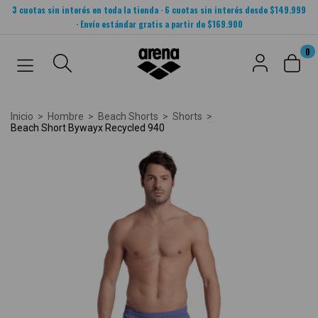
3 cuotas sin interés en toda la tienda · 6 cuotas sin interés desde $149.999
· Envío estándar gratis a partir de $169.900
0
Inicio
>
Hombre
>
Beach Shorts
>
Shorts
>
Beach Short Bywayx Recycled 940