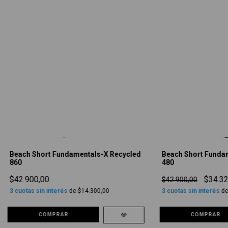
Beach Short Fundamentals-X Recycled
Beach Short Funda
860
480
$42.900,00
$34.32
$42.900,00
3
cuotas sin interés
de
$14.300,00
3
cuotas sin interés
d
COMPRAR
COMPRAR