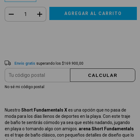
Envío gratis
$169.900,00
Entregas para el CP:
CAMBIAR CP
Envío gratis
superando los
$169.900,00
CALCULAR
No sé mi código postal
Nuestro
Short Fundamentals X
es una opción que no pasa de
moda para los días llenos de deportes en la playa. Con este traje
de baño te sentirás cómodo ya sea que estés nadando, jugando
en playa o tomando algo con amigos.
arena Short Fundamentals
es el traje de baño clásico, con pequeños detalles de diseño que lo