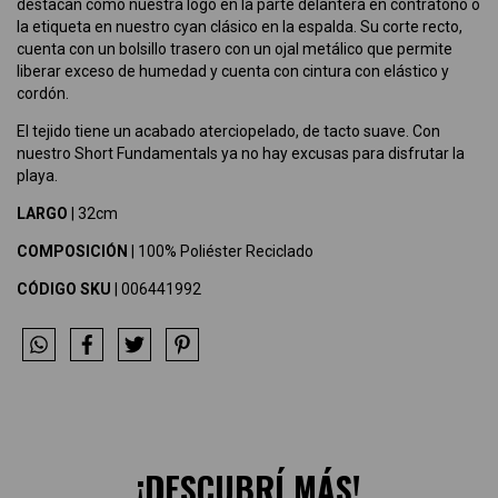
destacan como nuestra logo en la parte delantera en contratono o
la etiqueta en nuestro cyan clásico en la espalda. Su corte recto,
cuenta con un bolsillo trasero con un ojal metálico que permite
liberar exceso de humedad y cuenta con cintura con elástico y
cordón.
El tejido tiene un acabado aterciopelado, de tacto suave. Con
nuestro Short Fundamentals ya no hay excusas para disfrutar la
playa.
LARGO
| 32cm
COMPOSICIÓN
| 100% Poliéster Reciclado
CÓDIGO SKU
| 006441992
¡DESCUBRÍ MÁS!