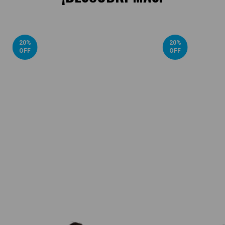
20
%
20
%
OFF
OFF