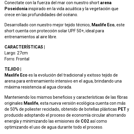
Conectate con la fuerza del mar con nuestro short
arena
Poseidonia
inspirado en la vida acuática y la vegetación que
crece en las profundidades del océano.
Desarrollado con nuestro mejor tejido técnico,
Maxlife Eco
, este
short cuenta con protección solar UPF 50+, ideal para
entrenamientos al aire libre.
CARACTERÍSTICAS |
Largo: 27cm
Forro: Frontal
TEJIDO |
Maxlife Eco
es la evolución del tradicional y exitoso tejido de
arena para entrenamiento intensivo en el agua, brindando una
máxima resistencia al agua clorada.
Manteniendo los mismos beneficios y características de las fibras
originales
Maxlife
, esta nueva versión ecológica cuenta con más
de 50% de poliester reciclado, obtenido de botellas plásticas
PET
y
producido adoptando el proceso de economía circular ahorrando
energía y minimizando las emisiones de
CO2
así como
optimizando el uso de agua durante todo el proceso.