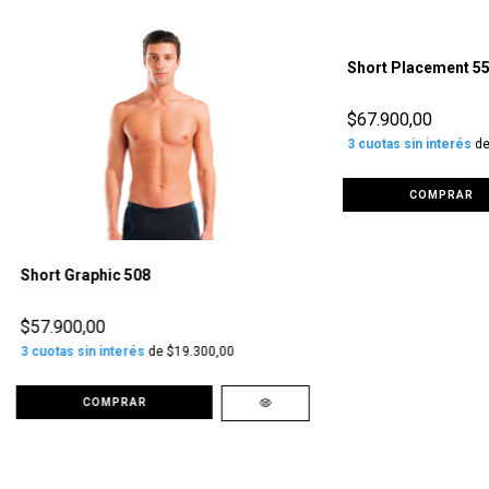
Short Placement 5
$67.900,00
3
cuotas sin interés
d
COMPRAR
Short Graphic 508
$57.900,00
3
cuotas sin interés
de
$19.300,00
COMPRAR