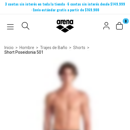
3 cuotas sin interés en toda la tienda · 6 cuotas sin interés desde $149.999
· Envío estándar gratis a partir de $169.900
0
Inicio
>
Hombre
>
Trajes de Baño
>
Shorts
>
Short Poseidonia 501