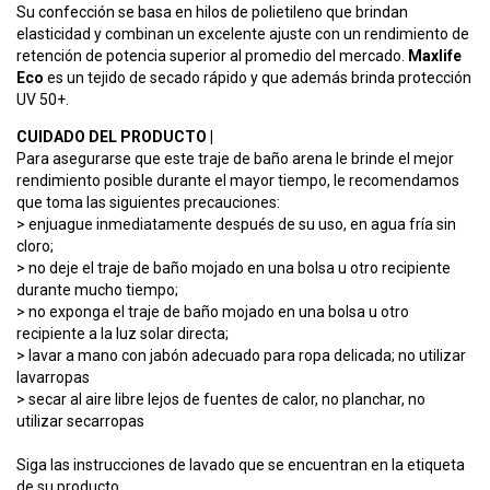
Su confección se basa en hilos de polietileno que brindan
elasticidad y combinan un excelente ajuste con un rendimiento de
retención de potencia superior al promedio del mercado.
Maxlife
Eco
es un tejido de secado rápido y que además brinda protección
UV 50+.
CUIDADO DEL PRODUCTO |
Para asegurarse que este traje de baño arena le brinde el mejor
rendimiento posible durante el mayor tiempo, le recomendamos
que toma las siguientes precauciones:
> enjuague inmediatamente después de su uso, en agua fría sin
cloro;
> no deje el traje de baño mojado en una bolsa u otro recipiente
durante mucho tiempo;
> no exponga el traje de baño mojado en una bolsa u otro
recipiente a la luz solar directa;
> lavar a mano con jabón adecuado para ropa delicada; no utilizar
lavarropas
> secar al aire libre lejos de fuentes de calor, no planchar, no
utilizar secarropas
Siga las instrucciones de lavado que se encuentran en la etiqueta
de su producto.