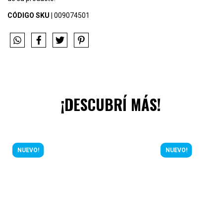
CÓDIGO SKU |
009074501
¡DESCUBRÍ MÁS!
NUEVO!
NUEVO!