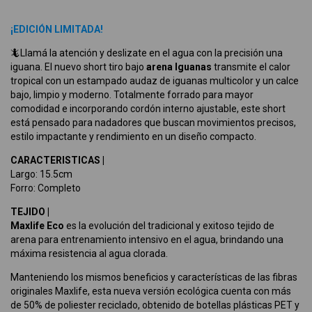
¡EDICIÓN LIMITADA!
🦎Llamá la atención y deslizate en el agua con la precisión una
iguana. El nuevo short tiro bajo
arena Iguanas
transmite el calor
tropical con un estampado audaz de iguanas multicolor y un calce
bajo, limpio y moderno. Totalmente forrado para mayor
comodidad e incorporando cordón interno ajustable, este short
está pensado para nadadores que buscan movimientos precisos,
estilo impactante y rendimiento en un diseño compacto.
CARACTERISTICAS |
Largo: 15.5cm
Forro: Completo
TEJIDO |
Maxlife Eco
es la evolución del tradicional y exitoso tejido de
arena para entrenamiento intensivo en el agua, brindando una
máxima resistencia al agua clorada.
Manteniendo los mismos beneficios y características de las fibras
originales Maxlife, esta nueva versión ecológica cuenta con más
de 50% de poliester reciclado, obtenido de botellas plásticas PET y