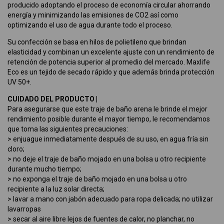
producido adoptando el proceso de economía circular ahorrando
energía y minimizando las emisiones de CO2 así como
optimizando el uso de agua durante todo el proceso.
Su confección se basa en hilos de polietileno que brindan
elasticidad y combinan un excelente ajuste con un rendimiento de
retención de potencia superior al promedio del mercado. Maxlife
Eco es un tejido de secado rápido y que además brinda protección
UV 50+.
CUIDADO DEL PRODUCTO |
Para asegurarse que este traje de baño arena le brinde el mejor
rendimiento posible durante el mayor tiempo, le recomendamos
que toma las siguientes precauciones:
> enjuague inmediatamente después de su uso, en agua fría sin
cloro;
> no deje el traje de baño mojado en una bolsa u otro recipiente
durante mucho tiempo;
> no exponga el traje de baño mojado en una bolsa u otro
recipiente a la luz solar directa;
> lavar a mano con jabón adecuado para ropa delicada; no utilizar
lavarropas
> secar al aire libre lejos de fuentes de calor, no planchar, no