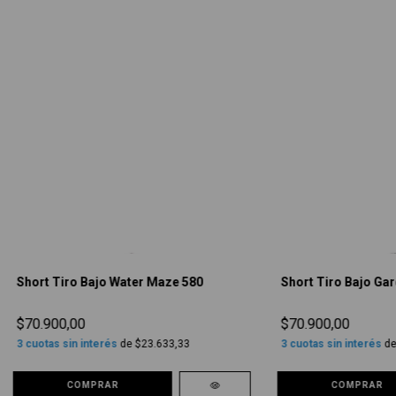
Short Tiro Bajo Water Maze 580
Short Tiro Bajo Ga
$70.900,00
$70.900,00
3
cuotas sin interés
de
$23.633,33
3
cuotas sin interés
d
COMPRAR
COMPRAR