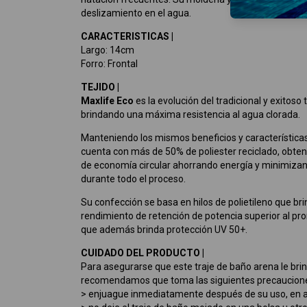
deslizamiento en el agua.
CARACTERISTICAS |
Largo: 14cm
Forro: Frontal
TEJIDO |
Maxlife Eco
es la evolución del tradicional y exitos
brindando una máxima resistencia al agua clorada.
Manteniendo los mismos beneficios y características 
cuenta con más de 50% de poliester reciclado, obten
de economía circular ahorrando energía y minimiza
durante todo el proceso.
Su confección se basa en hilos de polietileno que br
rendimiento de retención de potencia superior al pr
que además brinda protección UV 50+.
CUIDADO DEL PRODUCTO |
Para asegurarse que este traje de baño arena le brin
recomendamos que toma las siguientes precaucion
> enjuague inmediatamente después de su uso, en agu