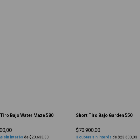
 Tiro Bajo Water Maze 580
Short Tiro Bajo Garden 550
00,00
$70.900,00
s sin interés
de
$23.633,33
3
cuotas sin interés
de
$23.633,33