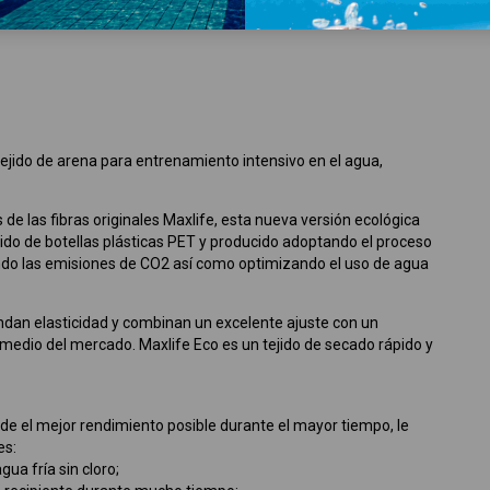
o tejido de arena para entrenamiento intensivo en el agua,
de las fibras originales Maxlife, esta nueva versión ecológica
ido de botellas plásticas PET y producido adoptando el proceso
ndo las emisiones de CO2 así como optimizando el uso de agua
indan elasticidad y combinan un excelente ajuste con un
omedio del mercado. Maxlife Eco es un tejido de secado rápido y
de el mejor rendimiento posible durante el mayor tiempo, le
es:
a fría sin cloro;