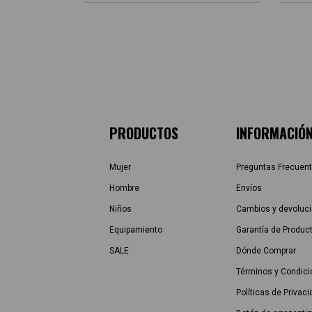
PRODUCTOS
INFORMACIÓ
Mujer
Preguntas Frecuen
Hombre
Envíos
Niños
Cambios y devoluc
Equipamiento
Garantía de Produc
SALE
Dónde Comprar
Términos y Condic
Políticas de Privac