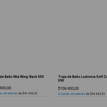
 de Baño Mia Wing-Back 550
Traje de Baño Ludovica Soft C
590
900,00
$106.900,00
s sin interés
de
$41.633,33
3
cuotas sin interés
de
$35.633,33