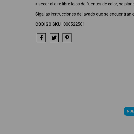
> secar al aire libre lejos de fuentes de calor, no plan
Siga las instrucciones de lavado que se encuentran e
CÓDIGO SKU |
006522501
NUE