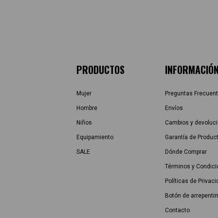
PRODUCTOS
INFORMACIÓ
Mujer
Preguntas Frecuen
Hombre
Envíos
Niños
Cambios y devoluc
Equipamiento
Garantía de Produc
SALE
Dónde Comprar
Términos y Condic
Políticas de Privac
Botón de arrepenti
Contacto