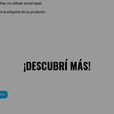
char, no utilizar secarropas
n la etiqueta de su producto.
¡DESCUBRÍ MÁS!
VO!