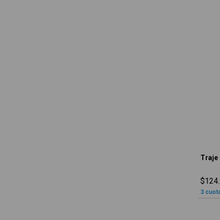
Traje
$124.
3
cuota