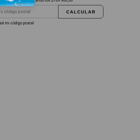
Envío gratis
superando los
$169.900,00
CALCULAR
sé mi código postal