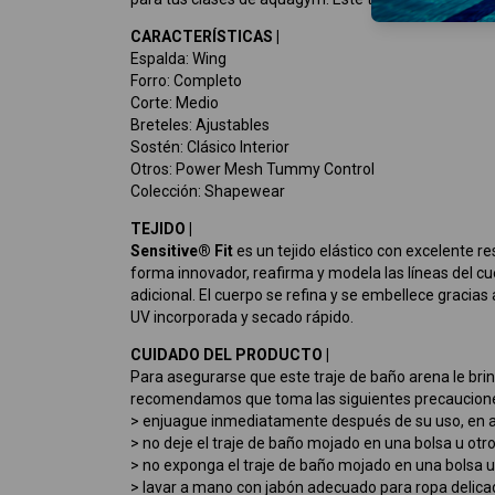
CARACTERÍSTICAS |
Espalda: Wing
Forro: Completo
Corte: Medio
Breteles: Ajustables
Sostén: Clásico Interior
Otros: Power Mesh Tummy Control
Colección: Shapewear
TEJIDO |
Sensitive® Fit
es un tejido elástico con excelente re
forma innovador, reafirma y modela las líneas del cu
adicional. El cuerpo se refina y se embellece gracias
UV incorporada y secado rápido.
CUIDADO DEL PRODUCTO |
Para asegurarse que este traje de baño arena le brin
recomendamos que toma las siguientes precaucion
> enjuague inmediatamente después de su uso, en agu
> no deje el traje de baño mojado en una bolsa u ot
> no exponga el traje de baño mojado en una bolsa u ot
> lavar a mano con jabón adecuado para ropa delicada