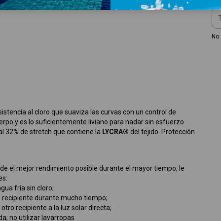
No 
sistencia al cloro que suaviza las curvas con un control de
erpo y es lo suficientemente liviano para nadar sin esfuerzo
 al 32% de stretch que contiene la
LYCRA®
del tejido. Protección
de el mejor rendimiento posible durante el mayor tiempo, le
es:
a fría sin cloro;
ro recipiente durante mucho tiempo;
ro recipiente a la luz solar directa;
; no utilizar lavarropas