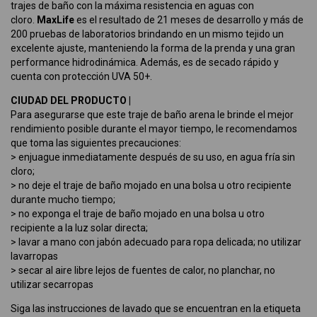
trajes de baño con la máxima resistencia en aguas con
cloro.
MaxLife
es el resultado de 21 meses de desarrollo y más de
200 pruebas de laboratorios brindando en un mismo tejido un
excelente ajuste, manteniendo la forma de la prenda y una gran
performance hidrodinámica. Además, es de secado rápido y
cuenta con protección UVA 50+.
CIUDAD DEL PRODUCTO |
Para asegurarse que este traje de baño arena le brinde el mejor
rendimiento posible durante el mayor tiempo, le recomendamos
que toma las siguientes precauciones:
> enjuague inmediatamente después de su uso, en agua fría sin
cloro;
> no deje el traje de baño mojado en una bolsa u otro recipiente
durante mucho tiempo;
> no exponga el traje de baño mojado en una bolsa u otro
recipiente a la luz solar directa;
> lavar a mano con jabón adecuado para ropa delicada; no utilizar
lavarropas
> secar al aire libre lejos de fuentes de calor, no planchar, no
utilizar secarropas
Siga las instrucciones de lavado que se encuentran en la etiqueta