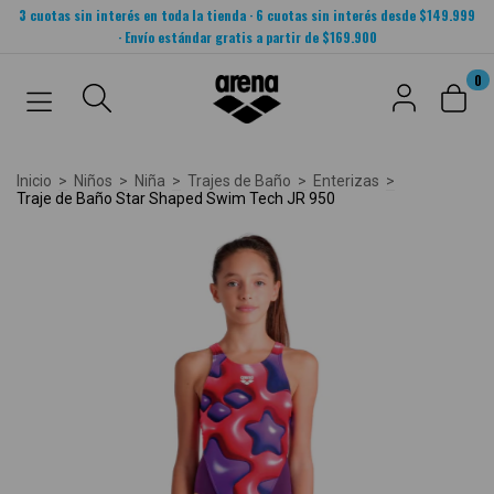
3 cuotas sin interés en toda la tienda · 6 cuotas sin interés desde $149.999
· Envío estándar gratis a partir de $169.900
0
Inicio
>
Niños
>
Niña
>
Trajes de Baño
>
Enterizas
>
Traje de Baño Star Shaped Swim Tech JR 950