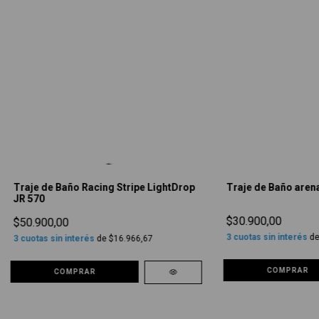
Traje de Baño Racing Stripe LightDrop
Traje de Baño aren
JR 570
$30.900,00
$50.900,00
3
cuotas sin interés
d
3
cuotas sin interés
de
$16.966,67
COMPRAR
COMPRAR