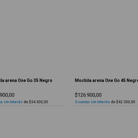
la arena One Go 35 Negro
Mochila arena One Go 45 Negr
900,00
$126.900,00
s sin interés
de
$34.300,00
3
cuotas sin interés
de
$42.300,00