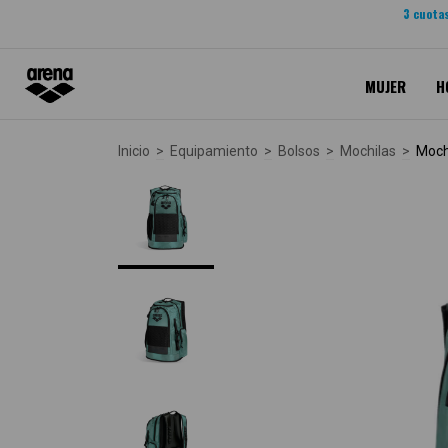
3 cuotas
MUJER
H
Inicio
>
Equipamiento
>
Bolsos
>
Mochilas
>
Mochi