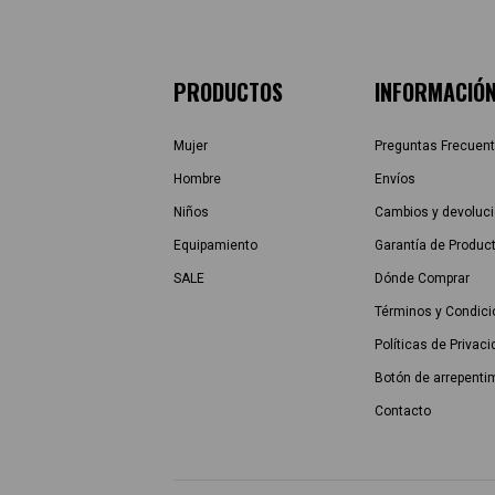
PRODUCTOS
INFORMACIÓ
Mujer
Preguntas Frecuen
Hombre
Envíos
Niños
Cambios y devoluc
Equipamiento
Garantía de Produc
SALE
Dónde Comprar
Términos y Condic
Políticas de Privac
Botón de arrepenti
Contacto