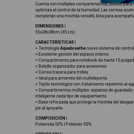
Cuenta con múltiples compartimentos, bolsillo para
optimiza el control de la humedad. Las correas acolcha
completan una mochila versátil, lista para acompaña
DIMENSIONES |
55x28x38cm (45 Lts)
CARACTERÍSTICAS |
> Tecnología
Aquabreathe
nuevo sistema de contro
> Excelente gestión del espacio interno.
> Compartimento para notebook de hasta 15 pulgad
> Bolsillo organizador para accesorios.
> Correa trasera para trolley.
> Ideal para amantes del multideporte.
> Tejido tecnológico con tratamiento repelente al ag
> Compartimentos múltiples: espacios de guardado 
inteligente cada tipo de equipamiento.
> Base reforzada que protege la mochila del desgas
pie al apoyarla.
COMPOSICIÓN |
Poliamida 50% | Poliéster 50%