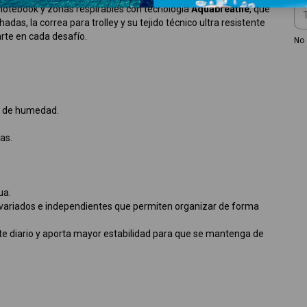
 notebook y zonas respirables con tecnología
Aquabreathe
, que
das, la correa para trolley y su tejido técnico ultra resistente
rte en cada desafío.
No 
l de humedad.
as.
ua.
variados e independientes que permiten organizar de forma
te diario y aporta mayor estabilidad para que se mantenga de