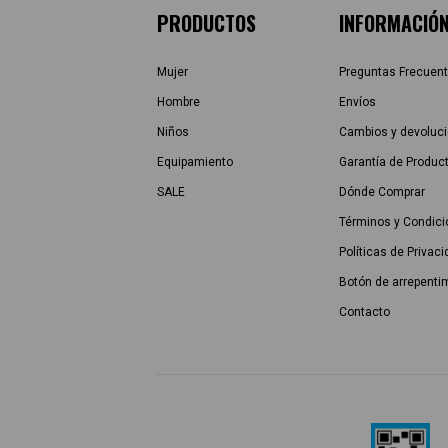
PRODUCTOS
INFORMACIÓ
Mujer
Preguntas Frecuen
Hombre
Envíos
Niños
Cambios y devoluc
Equipamiento
Garantía de Produc
SALE
Dónde Comprar
Términos y Condic
Políticas de Privac
Botón de arrepenti
Contacto