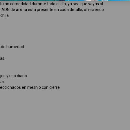
izan comodidad durante todo el día, ya sea que vayas al
El ADN de
arena
está presente en cada detalle, ofreciendo
chila.
l de humedad.
as.
jes y uso diario.
ua.
nfeccionados en mesh o con cierre.