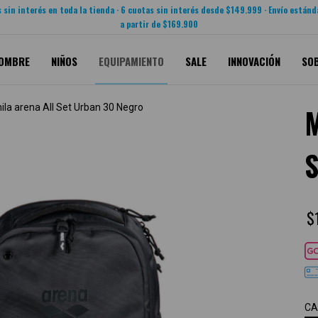
 sin interés en toda la tienda · 6 cuotas sin interés desde $149.999 · Envío estánd
a partir de $169.900
OMBRE
NIÑOS
EQUIPAMIENTO
SALE
INNOVACIÓN
SO
ila arena All Set Urban 30 Negro
$
CA