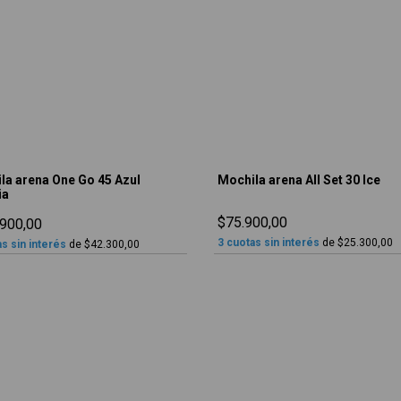
la arena One Go 45 Azul
Mochila arena All Set 30 Ice
ia
$75.900,00
900,00
3
cuotas sin interés
de
$25.300,00
s sin interés
de
$42.300,00