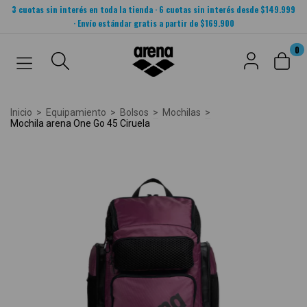
3 cuotas sin interés en toda la tienda · 6 cuotas sin interés desde $149.999
· Envío estándar gratis a partir de $169.900
0
Inicio
>
Equipamiento
>
Bolsos
>
Mochilas
>
Mochila arena One Go 45 Ciruela