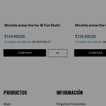
Mochila arena One Go 45 Fun Skulls
Mochila arena One 
$134.900,00
$126.900,00
3
cuotas sin interés
de
$44.966,67
3
cuotas sin interés
d
COMPRAR
COMPRAR
PRODUCTOS
INFORMACIÓN
Mujer
Preguntas Frecuentes