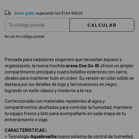
Envío gratis
superando los
$169.900,00
CALCULAR
No sé mi código postal
Pensada para nadadores exigentes que necesitan espacio y
organización, la nueva mochila
arena One Go 45
ofrece un amplio
compartimento principal y cuatro bolsillos exteriores con cierre,
ideales para mantener todo en orden. Su versión en color sólido se
destaca por los detalles de logo y terminaciones en negro,
logrando un estilo clásico y moderno a la vez.
Confeccionada con materiales repelentes al agua y
compartimentos diseñados para controlar la humedad, mantiene
tu equipo fresco y listo para acompañarte en cada etapa de tu
entrenamiento o viaje.
CARACTERÍSTICAS |
> Tecnología
Aquabreathe
nuevo sistema de control de humedad.